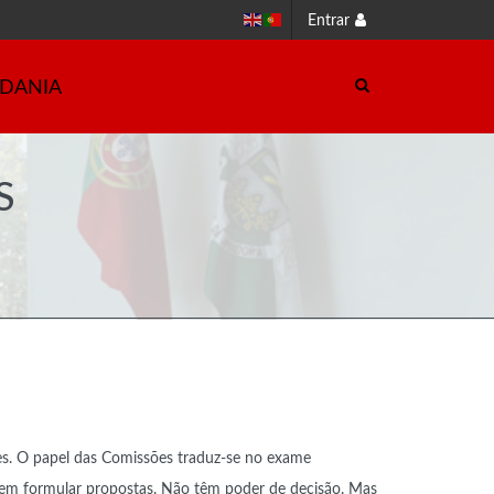
Entrar
ADANIA
S
es. O papel das Comissões traduz-se no exame
dem formular propostas. Não têm poder de decisão. Mas