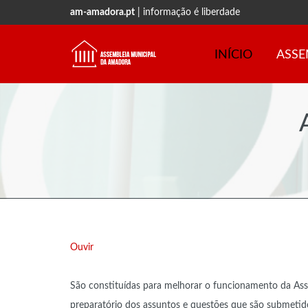
am-amadora.pt
| informação é liberdade
INÍCIO
ASSE
Ouvir
São constituídas para melhorar o funcionamento da Ass
preparatório dos assuntos e questões que são submetid