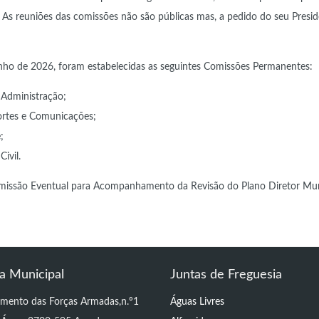
 As reuniões das comissões não são públicas mas, a pedido do seu Presid
junho de 2026, foram estabelecidas as seguintes Comissões Permanentes
Administração;
ortes e Comunicações;
;
ivil.
issão Eventual para Acompanhamento da Revisão do Plano Diretor Mun
a Municipal
Juntas de Freguesia
imento das Forças Armadas,n.º1
Águas Livres