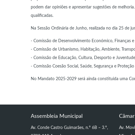
podem dar opiniões e apresentar sugestões de melhoria.
qualificadas.
Na Sessão Ordinária de Junho, realizada no dia 25 de 
- Comissão de Desenvolvimento Económico, Finanças e 
- Comissão de Urbanismo, Habitação, Ambiente, Transp
- Comissão de Educação, Cultura, Desporto e Juventude
- Comissão Coesão Social, Saúde, Segurança e Proteção C
No Mandato 2025-2029 será ainda constituida uma Com
Assembleia Municipal
Câmar
Av. Conde Castro Guimarães, n.º 6B – 3.º,
Av. Mov