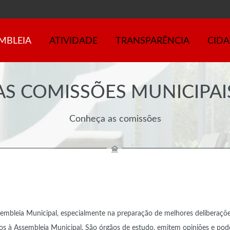
MBLEIA
ATIVIDADE
TRANSPARÊNCIA
CID
AS COMISSÕES MUNICIPAI
Conheça as comissões
embleia Municipal, especialmente na preparação de melhores deliberaçõ
os à Assembleia Municipal. São órgãos de estudo, emitem opiniões e po