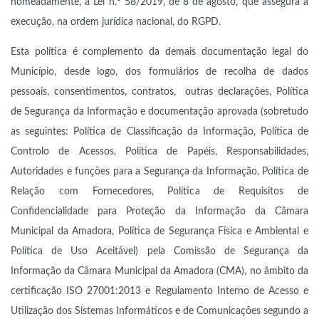
nomeadamente, a Lei n.º 58/2019, de 8 de agosto, que assegura a
execução, na ordem jurídica nacional, do RGPD.
Esta política é complemento da demais documentação legal do
Município, desde logo, dos formulários de recolha de dados
pessoais, consentimentos, contratos, outras declarações, Política
de Segurança da Informação e documentação aprovada (sobretudo
as seguintes: Política de Classificação da Informação, Política de
Controlo de Acessos, Política de Papéis, Responsabilidades,
Autoridades e funções para a Segurança da Informação, Política de
Relação com Fornecedores, Política de Requisitos de
Confidencialidade para Proteção da Informação da Câmara
Municipal da Amadora, Política de Segurança Física e Ambiental e
Política de Uso Aceitável) pela Comissão de Segurança da
Informação da Câmara Municipal da Amadora (CMA), no âmbito da
certificação ISO 27001:2013 e Regulamento Interno de Acesso e
Utilização dos Sistemas Informáticos e de Comunicações segundo a