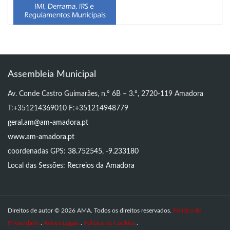
Assembleia Municipal
Av. Conde Castro Guimarães, n.º 6B – 3.º, 2720-119 Amadora
T:+351214369010 F:+351214948779
geral.am@am-amadora.pt
www.am-amadora.pt
coordenadas GPS:
38.752545, -9.233180
Local das Sessões:
Recreios da Amadora
Direitos de autor © 2026 AMA. Todos os direitos reservados.
Política de
Privacidade
.
Avisos Legais
.
Política de Cookies
.