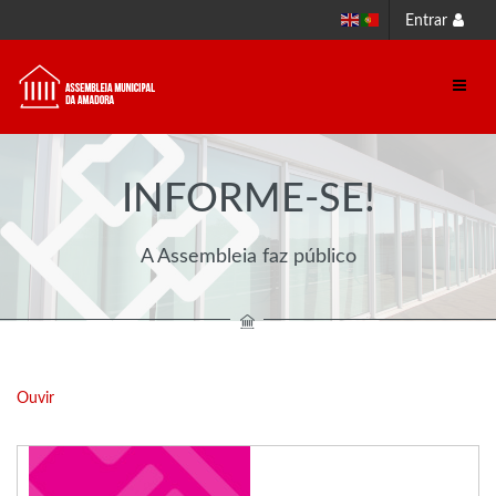
Entrar
INFORME-SE!
A Assembleia faz público
Ouvir